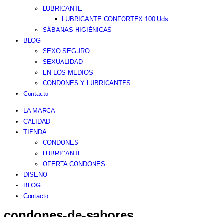
LUBRICANTE
LUBRICANTE CONFORTEX 100 Uds.
SÁBANAS HIGIÉNICAS
BLOG
SEXO SEGURO
SEXUALIDAD
EN LOS MEDIOS
CONDONES Y LUBRICANTES
Contacto
LA MARCA
CALIDAD
TIENDA
CONDONES
LUBRICANTE
OFERTA CONDONES
DISEÑO
BLOG
Contacto
condones-de-sabores