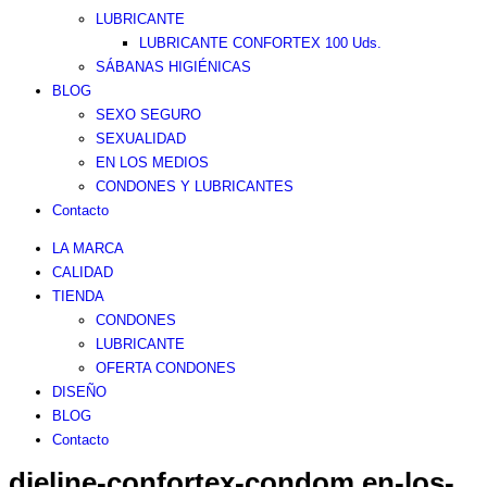
LUBRICANTE
LUBRICANTE CONFORTEX 100 Uds.
SÁBANAS HIGIÉNICAS
BLOG
SEXO SEGURO
SEXUALIDAD
EN LOS MEDIOS
CONDONES Y LUBRICANTES
Contacto
LA MARCA
CALIDAD
TIENDA
CONDONES
LUBRICANTE
OFERTA CONDONES
DISEÑO
BLOG
Contacto
dieline-confortex-condom.en-los-