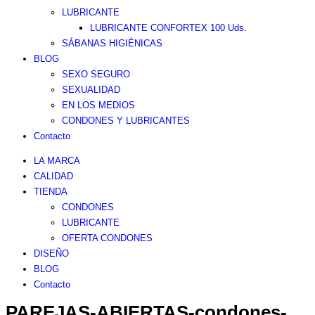
LUBRICANTE
LUBRICANTE CONFORTEX 100 Uds.
SÁBANAS HIGIÉNICAS
BLOG
SEXO SEGURO
SEXUALIDAD
EN LOS MEDIOS
CONDONES Y LUBRICANTES
Contacto
LA MARCA
CALIDAD
TIENDA
CONDONES
LUBRICANTE
OFERTA CONDONES
DISEÑO
BLOG
Contacto
PAREJAS-ABIERTAS-condones-