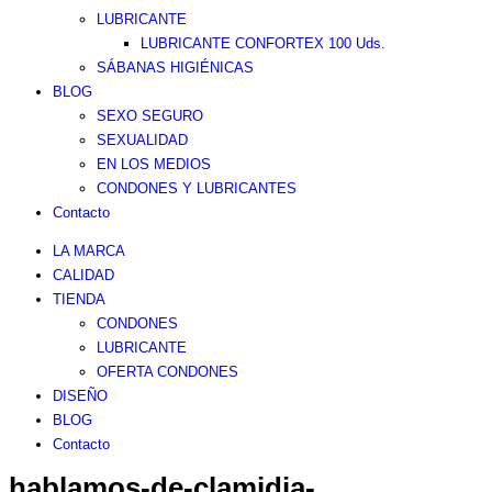
LUBRICANTE
LUBRICANTE CONFORTEX 100 Uds.
SÁBANAS HIGIÉNICAS
BLOG
SEXO SEGURO
SEXUALIDAD
EN LOS MEDIOS
CONDONES Y LUBRICANTES
Contacto
LA MARCA
CALIDAD
TIENDA
CONDONES
LUBRICANTE
OFERTA CONDONES
DISEÑO
BLOG
Contacto
hablamos-de-clamidia-