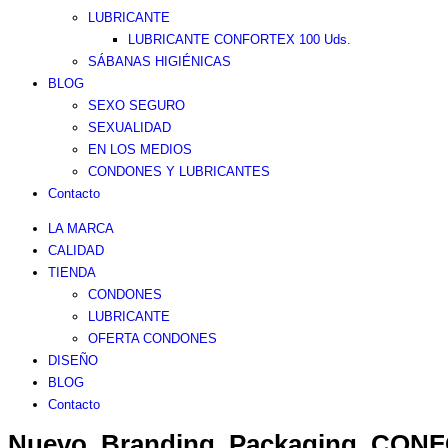
LUBRICANTE
LUBRICANTE CONFORTEX 100 Uds.
SÁBANAS HIGIÉNICAS
BLOG
SEXO SEGURO
SEXUALIDAD
EN LOS MEDIOS
CONDONES Y LUBRICANTES
Contacto
LA MARCA
CALIDAD
TIENDA
CONDONES
LUBRICANTE
OFERTA CONDONES
DISEÑO
BLOG
Contacto
Nuevo_Branding_Packaging_CON