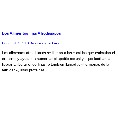
Los Alimentos más Afrodisiácos
Por
CONFORTEX
Deja un comentario
Los alimentos afrodisiacos se llaman a las comidas que estimulan el
erotismo y ayudan a aumentar el apetito sexual ya que facilitan la
liberar a liberar endorfinas, o también llamadas »hormonas de la
felicidad», unas proteínas…