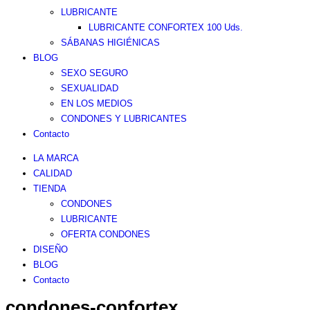
LUBRICANTE
LUBRICANTE CONFORTEX 100 Uds.
SÁBANAS HIGIÉNICAS
BLOG
SEXO SEGURO
SEXUALIDAD
EN LOS MEDIOS
CONDONES Y LUBRICANTES
Contacto
LA MARCA
CALIDAD
TIENDA
CONDONES
LUBRICANTE
OFERTA CONDONES
DISEÑO
BLOG
Contacto
condones-confortex