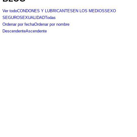
Ver todo
CONDONES Y LUBRICANTES
EN LOS MEDIOS
SEXO
SEGURO
SEXUALIDAD
Todas
Ordenar por fecha
Ordenar por nombre
Descendente
Ascendente