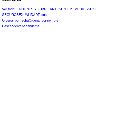
Ver todo
CONDONES Y LUBRICANTES
EN LOS MEDIOS
SEXO
SEGURO
SEXUALIDAD
Todas
Ordenar por fecha
Ordenar por nombre
Descendente
Ascendente