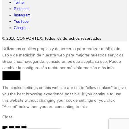
Twitter
Pinterest
Instagram
YouTube
Google +
© 2018 CONFORTEX. Todos los derechos reservados
Ir
Utilizamos cookies propias y de terceros para realizar análisis de
a
uso y de medición de nuestra web para mejorar nuestros servicios.
Tienda
Si continua navegando, consideramos que acepta su uso. Puede
cambiar la configuración u obtener más información
más info
Aceptar
The cookie settings on this website are set to "allow cookies" to give
you the best browsing experience possible. If you continue to use
this website without changing your cookie settings or you click
"Accept" below then you are consenting to this.
Close