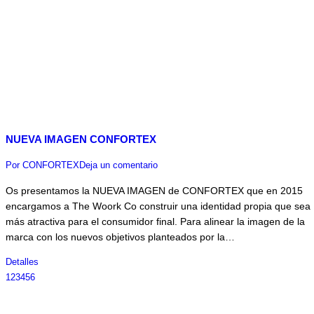
NUEVA IMAGEN CONFORTEX
Por
CONFORTEX
Deja un comentario
Os presentamos la NUEVA IMAGEN de CONFORTEX que en 2015
encargamos a The Woork Co construir una identidad propia que sea
más atractiva para el consumidor final. Para alinear la imagen de la
marca con los nuevos objetivos planteados por la…
Detalles
1
2
3
4
5
6