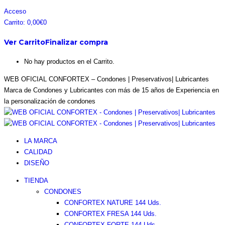
Acceso
Carrito:
0,00
€
0
Ver Carrito
Finalizar compra
No hay productos en el Carrito.
WEB OFICIAL CONFORTEX – Condones | Preservativos| Lubricantes
Marca de Condones y Lubricantes con más de 15 años de Experiencia en
la personalización de condones
LA MARCA
CALIDAD
DISEÑO
TIENDA
CONDONES
CONFORTEX NATURE 144 Uds.
CONFORTEX FRESA 144 Uds.
CONFORTEX FORTE 144 Uds.