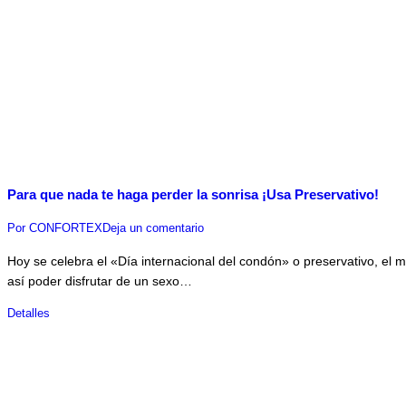
Para que nada te haga perder la sonrisa ¡Usa Preservativo!
Por
CONFORTEX
Deja un comentario
Hoy se celebra el «Día internacional del condón» o preservativo, el
así poder disfrutar de un sexo…
Detalles