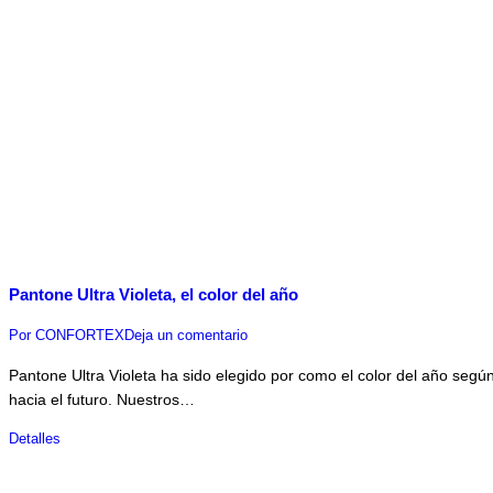
Pantone Ultra Violeta, el color del año
Por
CONFORTEX
Deja un comentario
Pantone Ultra Violeta ha sido elegido por como el color del año seg
hacia el futuro. Nuestros…
Detalles