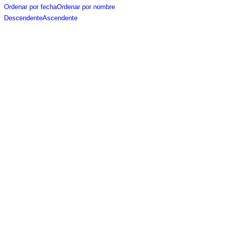
Ordenar por fecha
Ordenar por nombre
Descendente
Ascendente