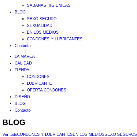
SÁBANAS HIGIÉNICAS
BLOG
SEXO SEGURO
SEXUALIDAD
EN LOS MEDIOS
CONDONES Y LUBRICANTES
Contacto
LA MARCA
CALIDAD
TIENDA
CONDONES
LUBRICANTE
OFERTA CONDONES
DISEÑO
BLOG
Contacto
BLOG
Ver todo
CONDONES Y LUBRICANTES
EN LOS MEDIOS
SEXO SEGURO
S