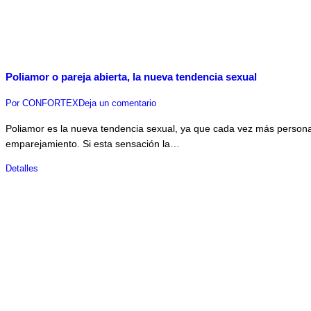
Poliamor o pareja abierta, la nueva tendencia sexual
Por
CONFORTEX
Deja un comentario
Poliamor es la nueva tendencia sexual, ya que cada vez más persona
emparejamiento. Si esta sensación la…
Detalles