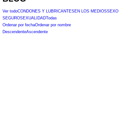
Ver todo
CONDONES Y LUBRICANTES
EN LOS MEDIOS
SEXO
SEGURO
SEXUALIDAD
Todas
Ordenar por fecha
Ordenar por nombre
Descendente
Ascendente