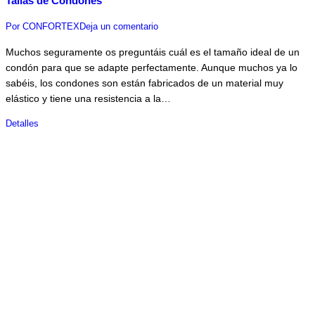
Tallas de Condones
Por
CONFORTEX
Deja un comentario
Muchos seguramente os preguntáis cuál es el tamaño ideal de un
condón para que se adapte perfectamente. Aunque muchos ya lo
sabéis, los condones son están fabricados de un material muy
elástico y tiene una resistencia a la…
Detalles