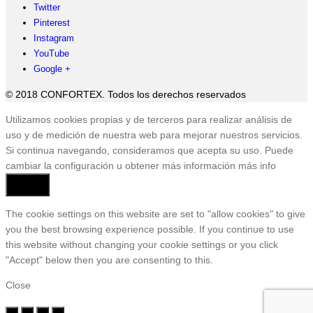
Twitter
Pinterest
Instagram
YouTube
Google +
© 2018 CONFORTEX. Todos los derechos reservados
Ir
Utilizamos cookies propias y de terceros para realizar análisis de
a
uso y de medición de nuestra web para mejorar nuestros servicios.
Tienda
Si continua navegando, consideramos que acepta su uso. Puede
cambiar la configuración u obtener más información
más info
Aceptar
The cookie settings on this website are set to "allow cookies" to give
you the best browsing experience possible. If you continue to use
this website without changing your cookie settings or you click
"Accept" below then you are consenting to this.
Close