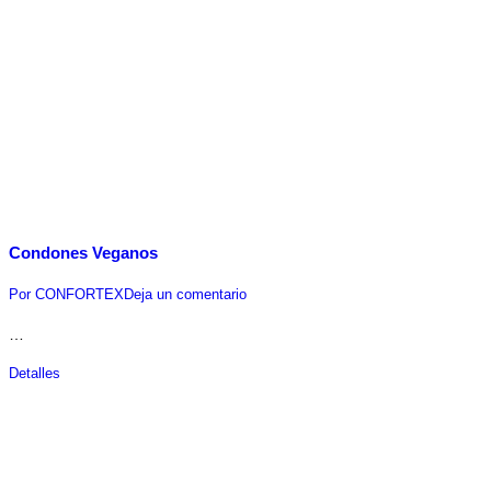
Condones Veganos
Por
CONFORTEX
Deja un comentario
…
Detalles