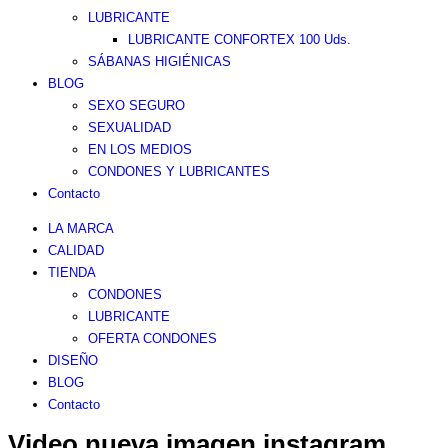
LUBRICANTE
LUBRICANTE CONFORTEX 100 Uds.
SÁBANAS HIGIÉNICAS
BLOG
SEXO SEGURO
SEXUALIDAD
EN LOS MEDIOS
CONDONES Y LUBRICANTES
Contacto
LA MARCA
CALIDAD
TIENDA
CONDONES
LUBRICANTE
OFERTA CONDONES
DISEÑO
BLOG
Contacto
Video nueva imagen instagram